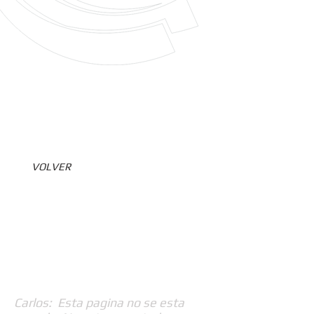
VOLVER
Carlos: Esta pagina no se esta