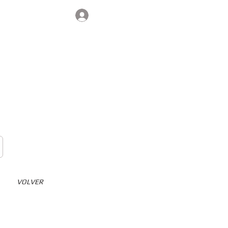
Iniciar sesión
Contacto
VOLVER