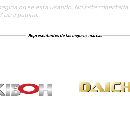
pagina no se esta usando. No esta conectada 
/ otra pagina.
Representantes de las mejores marcas