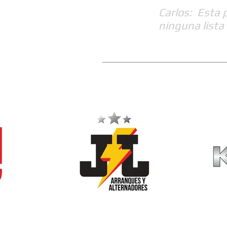
Carlos: Esta 
ninguna lista 