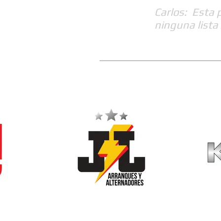
Carlos: Esta 
ninguna lista 