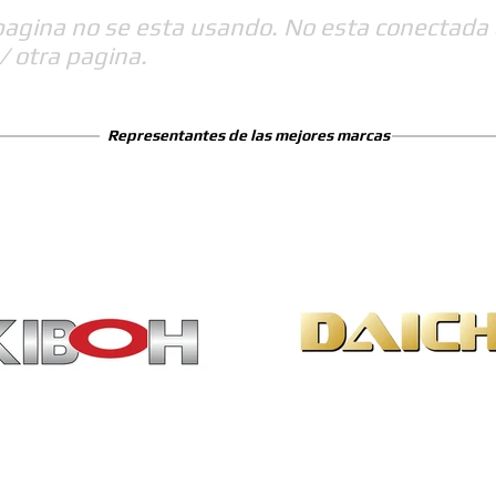
pagina no se esta usando. No esta conectada 
/ otra pagina.
Representantes de las mejores marcas