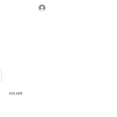
Iniciar sesión
Contacto
VOLVER