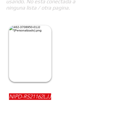
usando. No esta conectada a
ninguna lista / otra pagina.
REFERENCIA:
NIPD-RS21162LJJ
DESCRIPCIÓN:
$