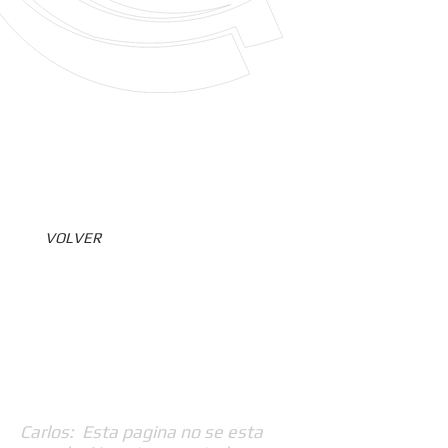
VOLVER
Carlos: Esta pagina no se esta