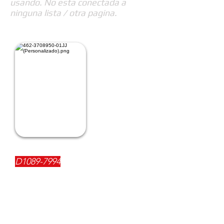
usando. No esta conectada a
ninguna lista / otra pagina.
REFERENCIA:
D1089-7994
DESCRIPCIÓN:
$