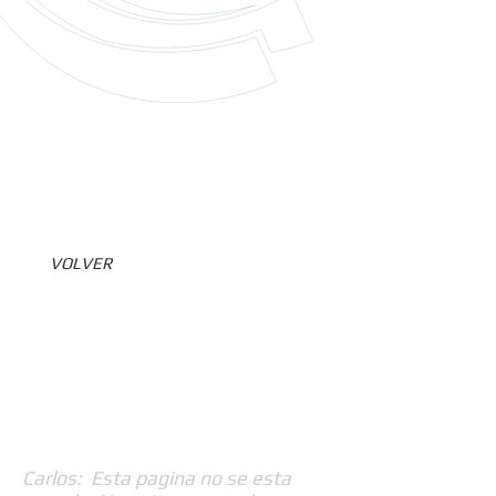
VOLVER
Carlos: Esta pagina no se esta