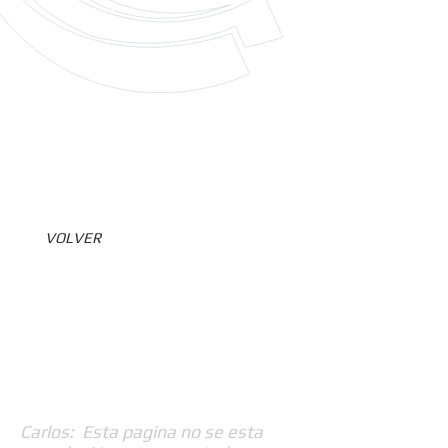
VOLVER
Carlos: Esta pagina no se esta