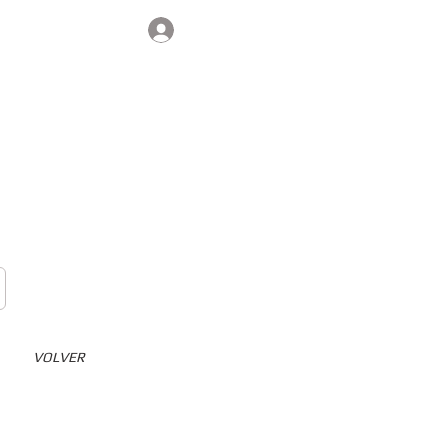
Iniciar sesión
Contacto
VOLVER