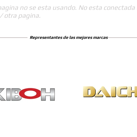
pagina no se esta usando. No esta conectada 
/ otra pagina.
Representantes de las mejores marcas