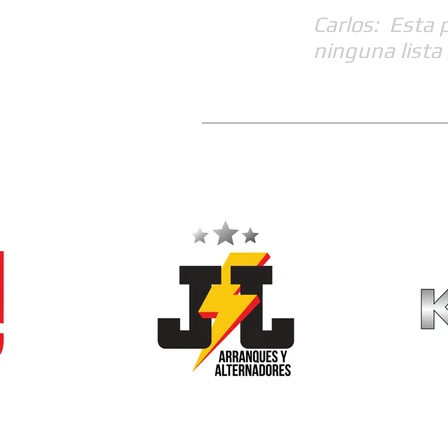
Carlos: Esta 
ninguna lista 