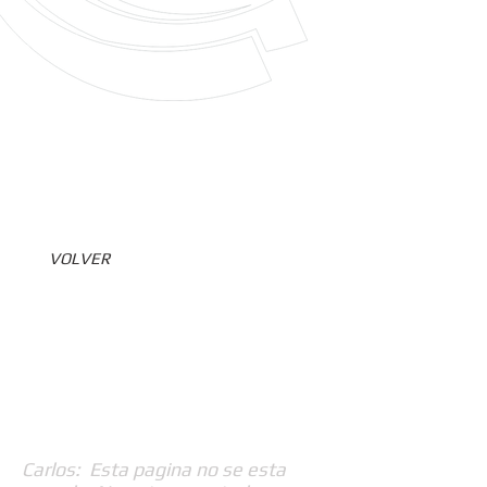
VOLVER
Carlos: Esta pagina no se esta