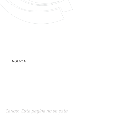
VOLVER
Carlos: Esta pagina no se esta