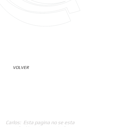
VOLVER
Carlos: Esta pagina no se esta