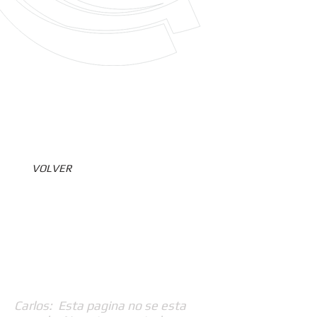
VOLVER
Carlos: Esta pagina no se esta