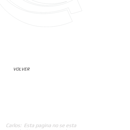
VOLVER
Carlos: Esta pagina no se esta