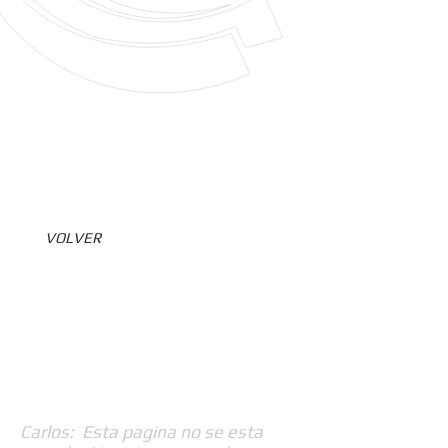
VOLVER
Carlos: Esta pagina no se esta